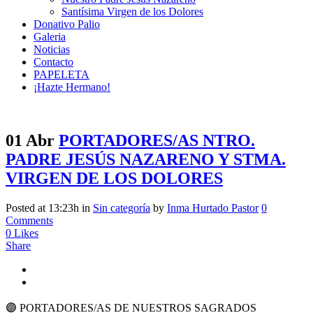
Santísima Virgen de los Dolores
Donativo Palio
Galeria
Noticias
Contacto
PAPELETA
¡Hazte Hermano!
01 Abr
PORTADORES/AS NTRO.
PADRE JESÚS NAZARENO Y STMA.
VIRGEN DE LOS DOLORES
Posted at 13:23h
in
Sin categoría
by
Inma Hurtado Pastor
0
Comments
0
Likes
Share
🟣 PORTADORES/AS DE NUESTROS SAGRADOS