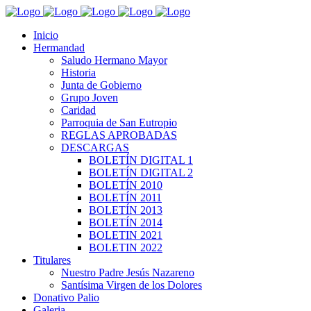
Inicio
Hermandad
Saludo Hermano Mayor
Historia
Junta de Gobierno
Grupo Joven
Caridad
Parroquia de San Eutropio
REGLAS APROBADAS
DESCARGAS
BOLETÍN DIGITAL 1
BOLETÍN DIGITAL 2
BOLETÍN 2010
BOLETÍN 2011
BOLETÍN 2013
BOLETÍN 2014
BOLETIN 2021
BOLETIN 2022
Titulares
Nuestro Padre Jesús Nazareno
Santísima Virgen de los Dolores
Donativo Palio
Galeria