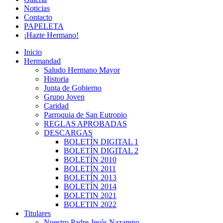
Noticias
Contacto
PAPELETA
¡Hazte Hermano!
Inicio
Hermandad
Saludo Hermano Mayor
Historia
Junta de Gobierno
Grupo Joven
Caridad
Parroquia de San Eutropio
REGLAS APROBADAS
DESCARGAS
BOLETÍN DIGITAL 1
BOLETÍN DIGITAL 2
BOLETÍN 2010
BOLETÍN 2011
BOLETÍN 2013
BOLETÍN 2014
BOLETIN 2021
BOLETIN 2022
Titulares
Nuestro Padre Jesús Nazareno