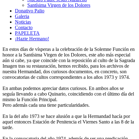
Santísima Virgen de los Dolores
Donativo Palio
Galeria
Noticias
Contacto
PAPELETA
¡Hazte Hermano!
En estos días de vísperas a la celebración de la Solemne Función en
honor a la Santísima Virgen de los Dolores, este año más especial
aún si cabe, ya que coincide con la reposición al culto de la Sagrada
Imagen tras su restauración, hemos recibido, para los archivos de
nuestra Hermandad, dos curiosos documentos, en concreto, son
convocatorias de cultos correspondientes a los años 1973 y 1974.
En ambas podemos apreciar datos curiosos. En ambos años se
seguía llevando a cabo Quinario, coincidiendo con el último día del
mismo la Función Principal.
Pero además cada una tiene particularidades.
En la del año 1973 se hace alusión a que la Hermandad hacía por
aquel entonces Estación de Penitencia el Viernes Santo a las 8 de la
tarde.
En la convocatoria del año 1974, además de ser una predicación