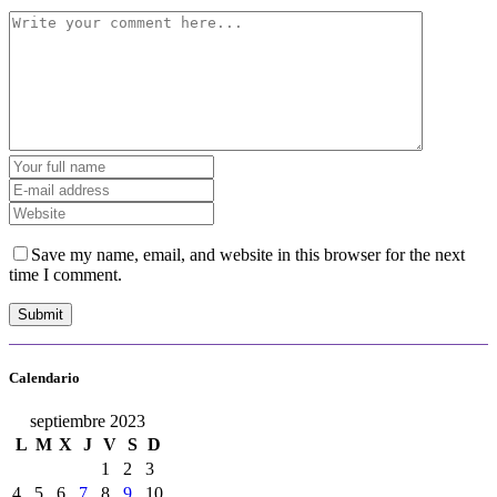
Save my name, email, and website in this browser for the next
time I comment.
Calendario
septiembre 2023
L
M
X
J
V
S
D
1
2
3
4
5
6
7
8
9
10