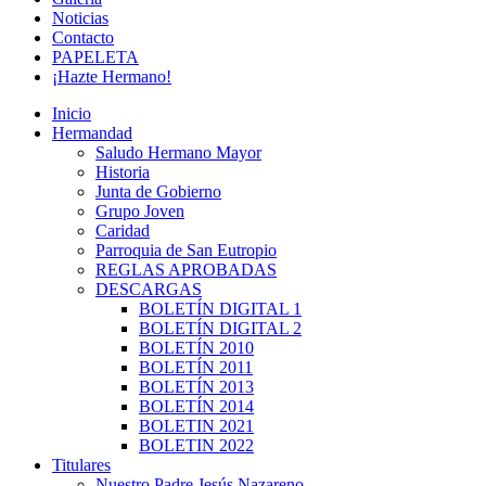
Noticias
Contacto
PAPELETA
¡Hazte Hermano!
Inicio
Hermandad
Saludo Hermano Mayor
Historia
Junta de Gobierno
Grupo Joven
Caridad
Parroquia de San Eutropio
REGLAS APROBADAS
DESCARGAS
BOLETÍN DIGITAL 1
BOLETÍN DIGITAL 2
BOLETÍN 2010
BOLETÍN 2011
BOLETÍN 2013
BOLETÍN 2014
BOLETIN 2021
BOLETIN 2022
Titulares
Nuestro Padre Jesús Nazareno