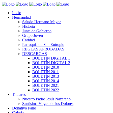
Inicio
Hermandad
Saludo Hermano Mayor
Historia
Junta de Gobierno
Grupo Joven
Caridad
Parroquia de San Eutropio
REGLAS APROBADAS
DESCARGAS
BOLETÍN DIGITAL 1
BOLETÍN DIGITAL 2
BOLETÍN 2010
BOLETÍN 2011
BOLETÍN 2013
BOLETÍN 2014
BOLETIN 2021
BOLETIN 2022
Titulares
Nuestro Padre Jesús Nazareno
Santísima Virgen de los Dolores
Donativo Palio
Galeria