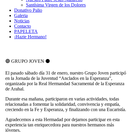
Santísima Virgen de los Dolores
Donativo Palio
Galeria
Noticias
Contacto
PAPELETA
¡Hazte Hermano!
🟣 GRUPO JOVEN ⚫️
El pasado sábado día 31 de enero, nuestro Grupo Joven participó
en la Jornada de la Juventud “Anclados en la Esperanza”,
organizada por la Real Hermandad Sacramental de la Esperanza
de Arahal.
Durante esa mañana, participaron en varias actividades, todas
relacionadas a fomentar la solidaridad, convivencia y empatía,
creciendo en la Fe y Esperanza, y finalizando con una Eucaristía.
Agradecemos a esta Hermadad por dejarnos participar en esta
experiencia tan enriquecedora para nuestros hermanos más
jóvenes.