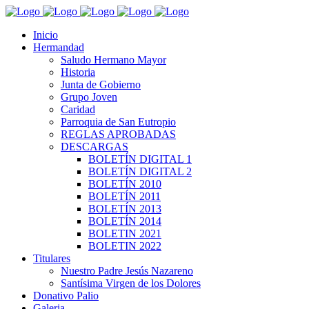
Inicio
Hermandad
Saludo Hermano Mayor
Historia
Junta de Gobierno
Grupo Joven
Caridad
Parroquia de San Eutropio
REGLAS APROBADAS
DESCARGAS
BOLETÍN DIGITAL 1
BOLETÍN DIGITAL 2
BOLETÍN 2010
BOLETÍN 2011
BOLETÍN 2013
BOLETÍN 2014
BOLETIN 2021
BOLETIN 2022
Titulares
Nuestro Padre Jesús Nazareno
Santísima Virgen de los Dolores
Donativo Palio
Galeria