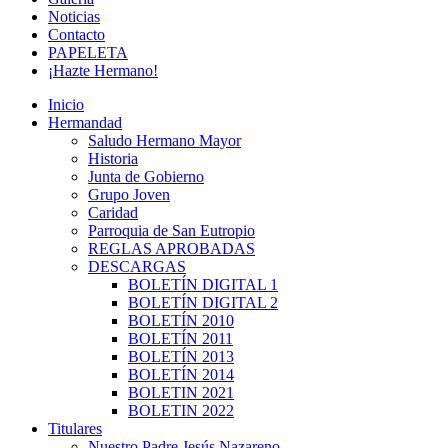
Noticias
Contacto
PAPELETA
¡Hazte Hermano!
Inicio
Hermandad
Saludo Hermano Mayor
Historia
Junta de Gobierno
Grupo Joven
Caridad
Parroquia de San Eutropio
REGLAS APROBADAS
DESCARGAS
BOLETÍN DIGITAL 1
BOLETÍN DIGITAL 2
BOLETÍN 2010
BOLETÍN 2011
BOLETÍN 2013
BOLETÍN 2014
BOLETIN 2021
BOLETIN 2022
Titulares
Nuestro Padre Jesús Nazareno